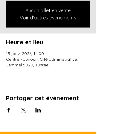
Aucun billet en vente
Voir d'autres événements
Heure et lieu
15 janv. 2026, 14:00
Centre Founoun, Cité administrative,
Jemmel 5020, Tunisie
Partager cet événement