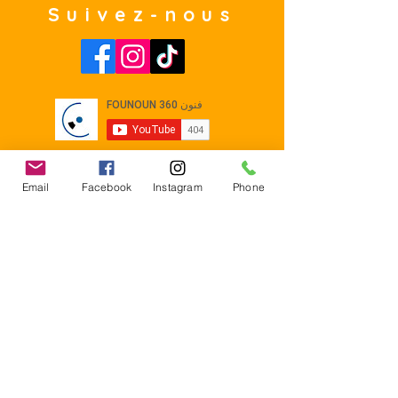
Suivez-nous
Email
Facebook
Instagram
Phone
Contact
E-mail :
Contact@founoun360.com
Tél : +216 58 080 130