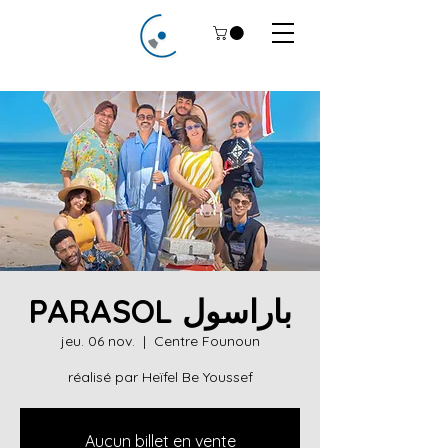
PARASOL باراسول
jeu. 06 nov.
  |  
Centre Founoun
réalisé par Heïfel Be Youssef
Aucun billet en vente