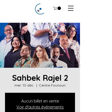
Sahbek Rajel 2
mer. 10 déc.
  |  
Centre Founoun
Aucun billet en vente
Voir d'autres événements