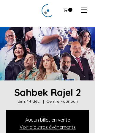
Sahbek Rajel 2
dim. 14 déc.
  |  
Centre Founoun
Aucun billet en vente
Voir d'autres événements