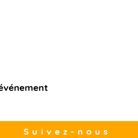
 événement
Suivez-nous