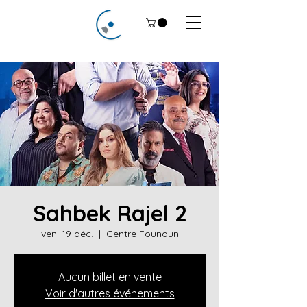
Sahbek Rajel 2
ven. 19 déc.
  |  
Centre Founoun
Aucun billet en vente
Voir d'autres événements