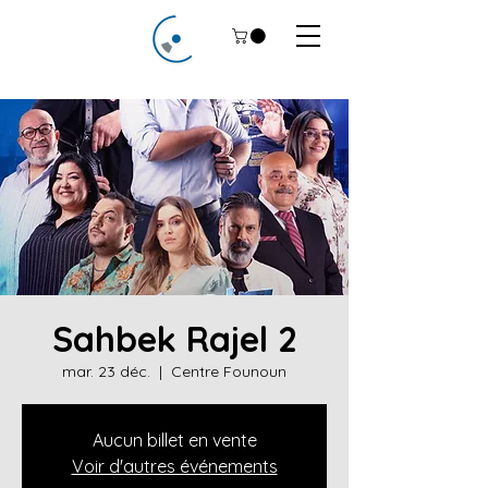
Sahbek Rajel 2
mar. 23 déc.
  |  
Centre Founoun
Aucun billet en vente
Voir d'autres événements