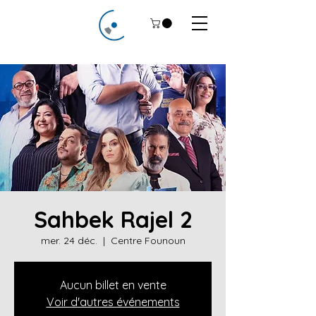
Sahbek Rajel 2
mer. 24 déc.
  |  
Centre Founoun
Aucun billet en vente
Voir d'autres événements