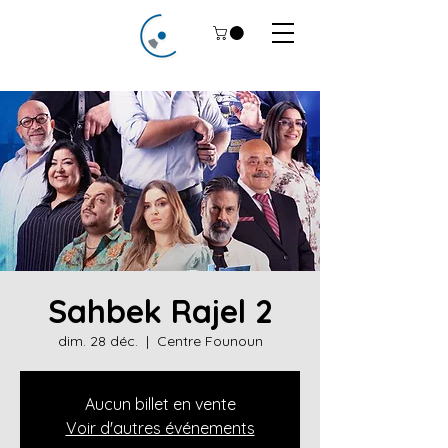
Sahbek Rajel 2
dim. 28 déc.
  |  
Centre Founoun
Aucun billet en vente
Voir d'autres événements