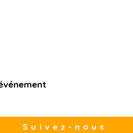
 événement
Suivez-nous