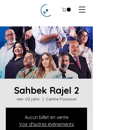
Sahbek Rajel 2
ven. 02 janv.
  |  
Centre Founoun
Aucun billet en vente
Voir d'autres événements