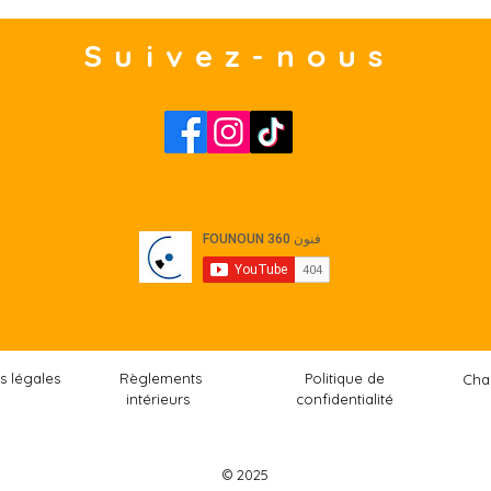
Suivez-nous
s légales
Règlements
Politique de
Cha
intérieurs
confidentialité
© 2025