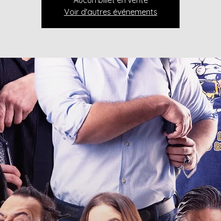
Aucun billet en vente
Voir d'autres événements