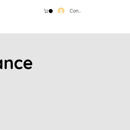
Connexion
ance