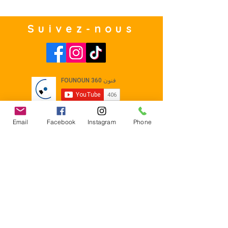
Suivez-nous
Email
Facebook
Instagram
Phone
Contact
E-mail :
Contact@founoun360.com