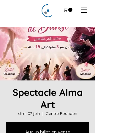
Spectacle Alma
Art
dim. 07 juin
  |  
Centre Founoun
Aucun billet en vente