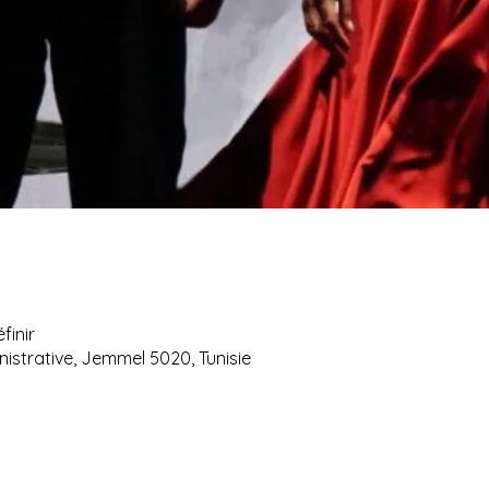
finir
istrative, Jemmel 5020, Tunisie