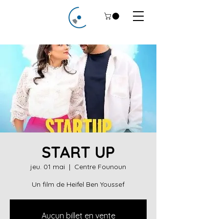
START UP
jeu. 01 mai
  |  
Centre Founoun
Un film de Heifel Ben Youssef
Aucun billet en vente