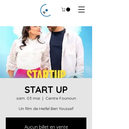
START UP
sam. 03 mai
  |  
Centre Founoun
Un film de Heifel Ben Youssef
Aucun billet en vente