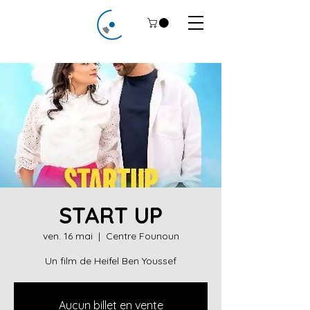
START UP
ven. 16 mai
  |  
Centre Founoun
Un film de Heifel Ben Youssef
Aucun billet en vente