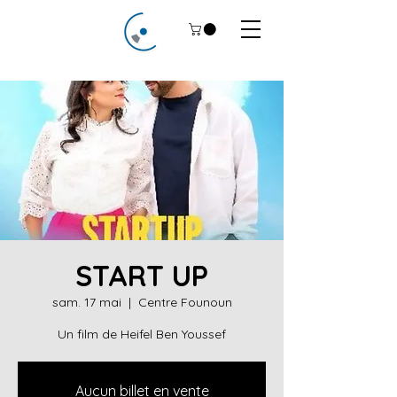
START UP
sam. 17 mai
  |  
Centre Founoun
Un film de Heifel Ben Youssef
Aucun billet en vente