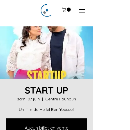
START UP
sam. 07 juin
  |  
Centre Founoun
Un film de Heifel Ben Youssef
Aucun billet en vente