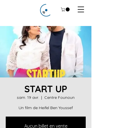
START UP
sam. 19 avr.
  |  
Centre Founoun
Un film de Heifel Ben Youssef
Aucun billet en vente