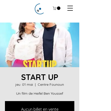
START UP
jeu. 01 mai
  |  
Centre Founoun
Un film de Heifel Ben Youssef
Aucun billet en vente