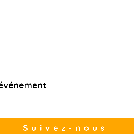
 événement
Suivez-nous