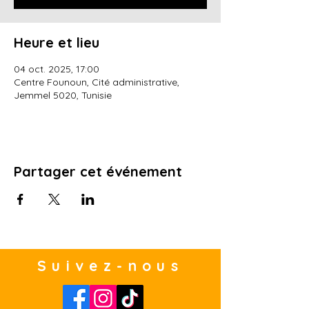
Heure et lieu
04 oct. 2025, 17:00
Centre Founoun, Cité administrative,
Jemmel 5020, Tunisie
Partager cet événement
Suivez-nous