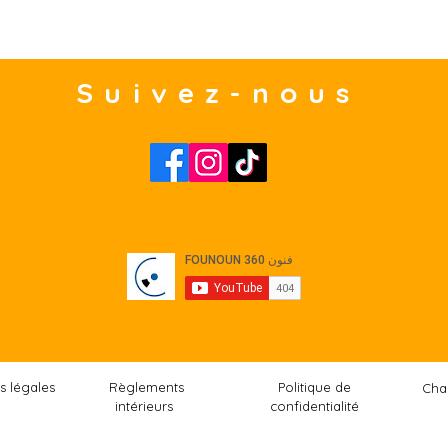
Suivez-nous
s légales
Règlements
Politique de
Cha
intérieurs
confidentialité