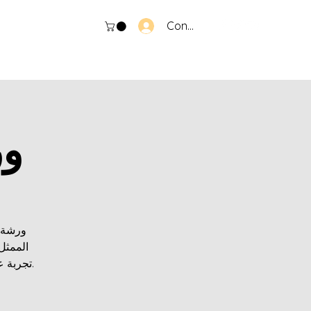
Connexion
ور
الممث.
تجربة .