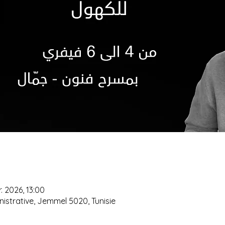
r. 2026, 13:00
istrative, Jemmel 5020, Tunisie