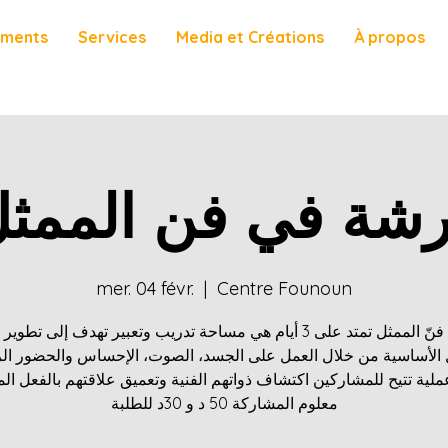
ements
Services
Media et Créations
À propos
شة في فن الممث
mer. 04 févr.
  |  
Centre Founoun
ورشة فنّ الممثل تمتد على 3 أيام هي مساحة تدريب وتعبير تهدف إلى تطو
ل الأساسية من خلال العمل على الجسد، الصوت، الإحساس والحضور ا
عملية تتيح للمشاركين اكتشاف ذواتهم الفنية وتعميق علاقتهم بالفعل 
معلوم المشاركة 50 د و 30د للطلبة