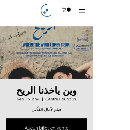
وين ياخذنا الريح
ven. 16 janv.
  |  
Centre Founoun
فيلم لآمال القلّاتي
Aucun billet en vente