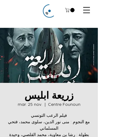
زريعة ابليس
mar. 25 nov.
  |  
Centre Founoun
فيلم الرعب التونسي
مع النجوم : منى نور الدين، سلوى محمد، فتحي
المسلماني
بطولة : رشا بن معاوية، محمد القلصي، وحيدة