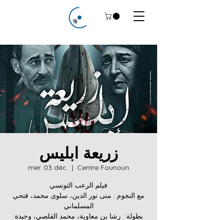
زريعة ابليس
mer. 03 déc.
  |  
Centre Founoun
فيلم الرعب التونسي
مع النجوم : منى نور الدين، سلوى محمد، فتحي
المسلماني
بطولة : رشا بن معاوية، محمد القلصي، وحيدة