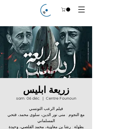
زريعة ابليس
sam. 06 déc.
  |  
Centre Founoun
فيلم الرعب التونسي
مع النجوم : منى نور الدين، سلوى محمد، فتحي
المسلماني
بطولة : رشا بن معاوية، محمد القلصي، وحيدة