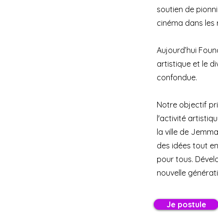
soutien de pionni
cinéma dans les 
Aujourd’hui Founo
artistique et le 
confondue.
Notre objectif pr
l'activité artist
la ville de Jemma
des idées tout en 
pour tous. Dévelo
nouvelle générati
Je postule