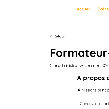
Accueil
Évén
< Retour
Formateur·
Cité administrative, Jemmel 5020,
A propos 
🔎 Missions princip
– Concevoir et ani