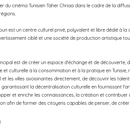
er du cinéma Tunisien Taher Chriaa dans le cadre de la diffus
régions.
un est un centre culturel privé, polyvalent et libre dédié à la 
divertissement ciblé et une société de production artistique tou
incipal est de créer un espace d'échange et de découverte, d
ique et culturelle à la consommation et à la pratique en Tunis
l et les villes avoisinantes directement, de découvrir les tale
garantissant la décentralisation culturelle en fournissant l'art
pper et enrichir les connaissances, la création et contribuer
on afin de former des citoyens capables de penser, de créer 