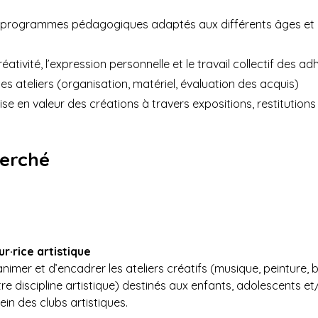
 programmes pédagogiques adaptés aux différents âges et 
éativité, l’expression personnelle et le travail collectif des a
 des ateliers (organisation, matériel, évaluation des acquis)
mise en valeur des créations à travers expositions, restitutio
herché
r·rice artistique
nimer et d’encadrer les ateliers créatifs (musique, peinture, 
re discipline artistique) destinés aux enfants, adolescents et
ein des clubs artistiques.