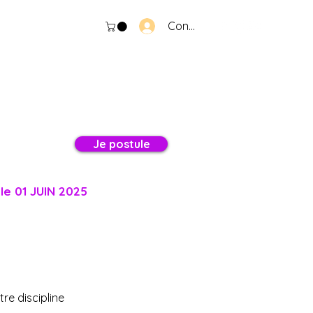
Connexion
Je postule
 le 01 JUIN 2025
re discipline