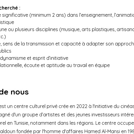
echerché :
 significative (minimum 2 ans) dans l’enseignement, l’animatio
istique
’une ou plusieurs disciplines (musique, arts plastiques, artisana
c.)
, sens de la transmission et capacité à adapter son approch
ublics
 dynamisme et esprit d’initiative
lationnelle, écoute et aptitude au travail en équipe
de nous
t un centre culturel privé crée en 2022 à l'initiative du ciné
é d'un groupe d’artistes et des jeunes investisseurs intére
el en Tunisie, notamment dans les régions. Le centre occupe 
aldoun fondée par l'homme d'affaires Hamed Al-Mansi en 198