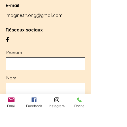
E-mail
imagine.tn.ong@gmail.com
Réseaux sociaux
Prénom
Nom
E-mail
Email
Facebook
Instagram
Phone