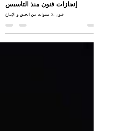
إنجازات فنون منذ التاسيس
فنون…3 سنوات من الخلق و الإبداع..