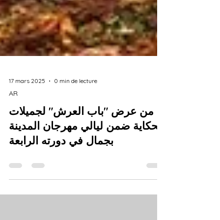
17 mars 2025
0 min de lecture
AR
من عرض "باب العرش" لجميلات
الحکاية ضمن ليالي مهرجان المدينة
بجمال في دورته الرابعة