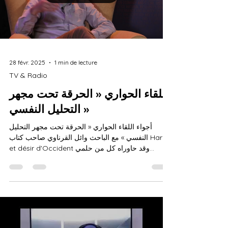
28 févr. 2025
1 min de lecture
TV & Radio
اللقاء الحواري « الحرقة تحت مجهر
التحليل النفسي »
أجواء اللقاء الحواري « الحرقة تحت مجهر التحليل
النفسي » مع الباحث وائل القرناوي صاحب كتاب Harga
et désir d'Occident وقد حاوراه كل من حلمي...