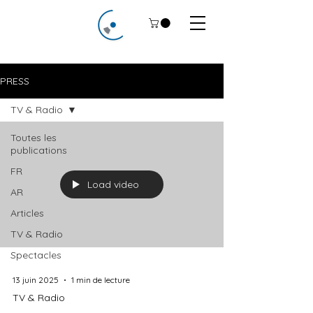
PRESS
TV & Radio
Toutes les
publications
FR
Load video
AR
Articles
TV & Radio
Spectacles
13 juin 2025
1 min de lecture
TV & Radio