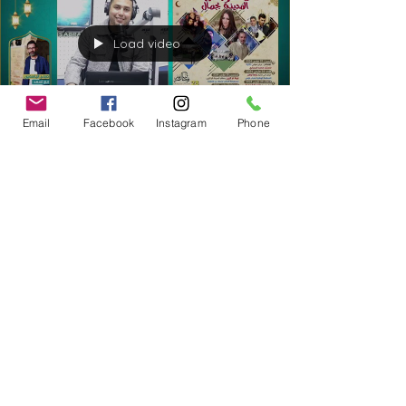
Load video
Email
Facebook
Instagram
Phone
27 févr. 2025
0 min de lecture
TV & Radio
انطلاق فعاليات مهرجان المدينة
بجمّال من 23 الى 30 مارس بتنظيم
من جمعية منارة الفنون بجمّال