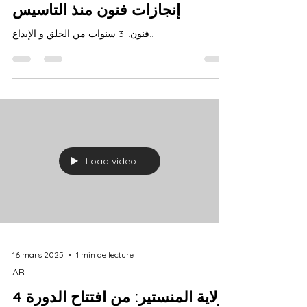
إنجازات فنون منذ التاسيس
فنون…3 سنوات من الخلق و الإبداع..
Load video
16 mars 2025
1 min de lecture
AR
ولاية المنستير: من افتتاح الدورة 4