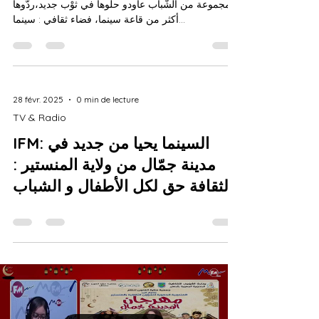
مجموعة من الشّباب عاودو حلّوها في ثوْب جديد،ردّوها
أكثر من قاعة سينما، فضاء ثقافي : سينما...
28 févr. 2025
0 min de lecture
TV & Radio
IFM: السينما يحيا من جديد في
مدينة جمّال من ولاية المنستير :